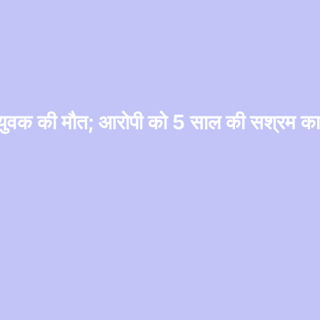
ला, युवक की मौत; आरोपी को 5 साल की सश्रम क