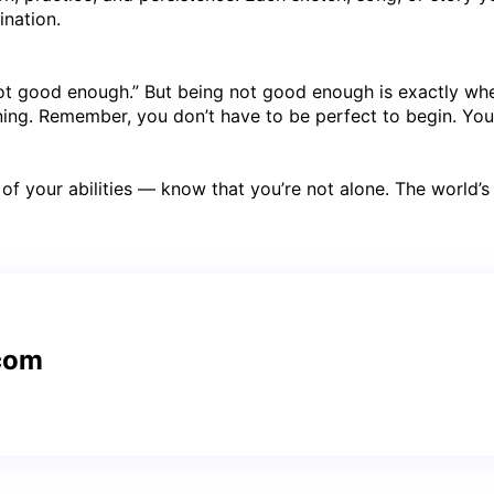
ination.
t good enough.” But being not good enough is exactly where
rning. Remember, you don’t have to be perfect to begin. You
re of your abilities — know that you’re not alone. The worl
com