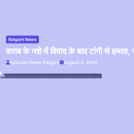
Raigarh News
शराब के नशे में विवाद के बाद टांगी से हम
KakaJee News Raigarh
August 8, 2026