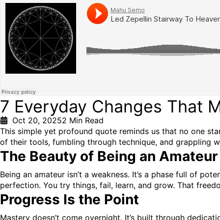
7 Everyday Changes That 
Oct 20, 2025
2 Min Read
This simple yet profound quote reminds us that no one star
of their tools, fumbling through technique, and grappling w
The Beauty of Being an Amateur
Being an amateur isn’t a weakness. It’s a phase full of poten
perfection. You try things, fail, learn, and grow. That free
Progress Is the Point
Mastery doesn’t come overnight. It’s built through dedicati