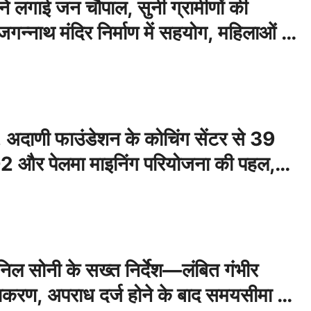
 ने लगाई जन चौपाल, सुनी ग्रामीणों की
जगन्नाथ मंदिर निर्माण में सहयोग, महिलाओं ने
िसाल
, अदाणी फाउंडेशन के कोचिंग सेंटर से 39
ा-2 और पेलमा माइनिंग परियोजना की पहल,
सीय विद्यालयों में चयन
निल सोनी के सख्त निर्देश—लंबित गंभीर
िराकरण, अपराध दर्ज होने के बाद समयसीमा का