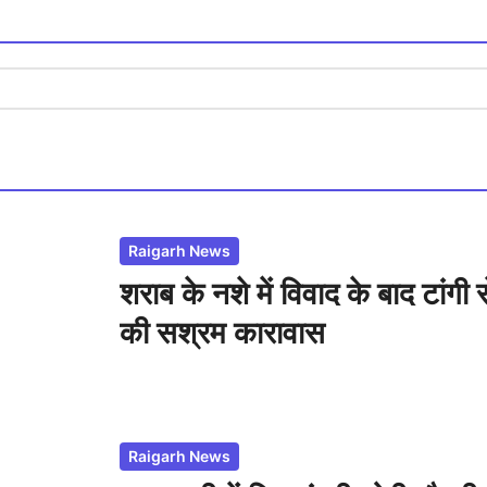
Raigarh News
शराब के नशे में विवाद के बाद टां
की सश्रम कारावास
Raigarh News