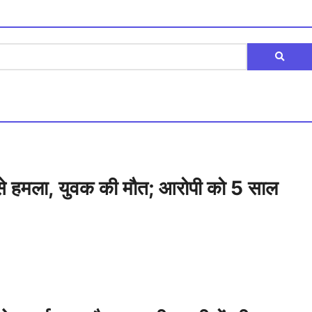
गी से हमला, युवक की मौत; आरोपी को 5 साल