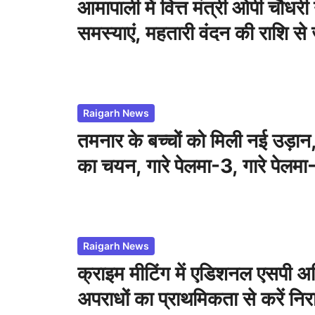
आमापाली में वित्त मंत्री ओपी चौधरी
समस्याएं, महतारी वंदन की राशि से 
पेश की सामाजिक सहभागिता की म
Raigarh News
तमनार के बच्चों को मिली नई उड़ान
का चयन, गारे पेलमा-3, गारे पेलम
तीन वर्षों में 87 का प्रतिष्ठित आवा
Raigarh News
क्राइम मीटिंग में एडिशनल एसपी अ
अपराधों का प्राथमिकता से करें न