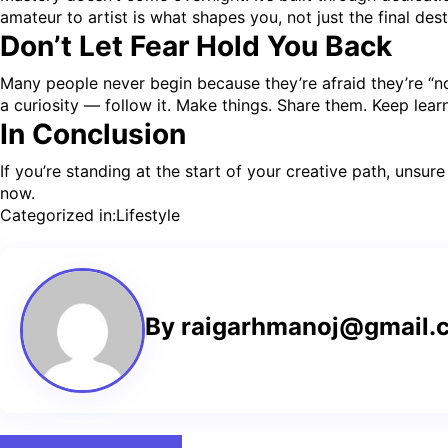
amateur to artist is what shapes you, not just the final dest
Don’t Let Fear Hold You Back
Many people never begin because they’re afraid they’re “no
a curiosity — follow it. Make things. Share them. Keep lea
In Conclusion
If you’re standing at the start of your creative path, unsu
now.
Categorized in:
Lifestyle
By raigarhmanoj@gmail.