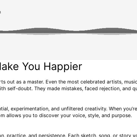
Make You Happier
ts out as a master. Even the most celebrated artists, musi
ith self-doubt. They made mistakes, faced rejection, and qu
tial, experimentation, and unfiltered creativity. When you’re
dom allows you to discover your voice, style, and purpose.
on, practice, and persistence. Each sketch, song, or story 