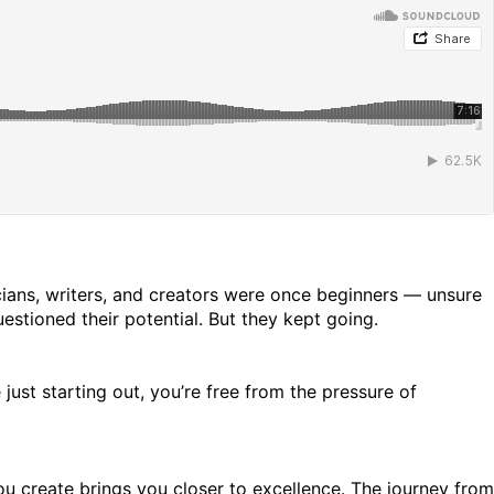
cians, writers, and creators were once beginners — unsure
estioned their potential. But they kept going.
 just starting out, you’re free from the pressure of
you create brings you closer to excellence. The journey from